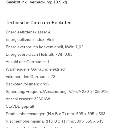
Gewicht inkl. Verpackung: 10.9 kg
Technische Daten der Backofen:
Energieeffizienzklasse: A
Energieeffizienzindex: 95,5
Energieverbrauch konventionell, kWh: 1,02
Energieverbrauch Heißluft, kWh:0,83
Anzahl der Garräume: 1
Wärmequelle Garraum: elektrisch
Volumen des Garraums: 73
Backofenvolumen: groß
Spannung/Frequenz/Absicherung, V/Hz/A 220-240/50/16
Anschlusswert: 3266 kW
CE/VDE geprüft
Produktabmessungen (H x B x T) mm: 595 x 595 x 563
Nischenhöhe minimal (H x B x T) mm:580 x 555 x 543