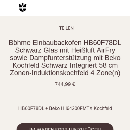
TEILEN
Böhme Einbaubackofen HB60F78DL
Schwarz Glas mit Heißluft AirFry
sowie Dampfunterstützung mit Beko
Kochfeld Schwarz Integriert 58 cm
Zonen-Induktionskochfeld 4 Zone(n)
744,99 €
HB60F78DL + Beko HII64200FMTX Kochfeld
IM WARENKORB HINZUFÜGEN