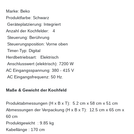
Marke: Beko
Produktfarbe: Schwarz
Geräteplatzierung: Integriert
Anzahl der Kochfelder: 4
Steuerung: Berührung
Steuerungsposition: Vorne oben
Timer-Typ: Digital
Herdbetriebsart: Elektrisch
Anschlusswert (elektrisch): 7200 W
AC Eingangsspannung: 380 - 415 V
AC Eingangsfrequenz: 50 Hz.
Maße & Gewicht der Kochfeld
Produktabmessungen (H x B x T): 5.2 cm x 58 cm x 51 cm
Abmessungen der Verpackung (H x B x T): 12.5 cm x 65 cm x
60 cm
Produktgewicht : 9.85 kg
Kabellänge : 170 cm