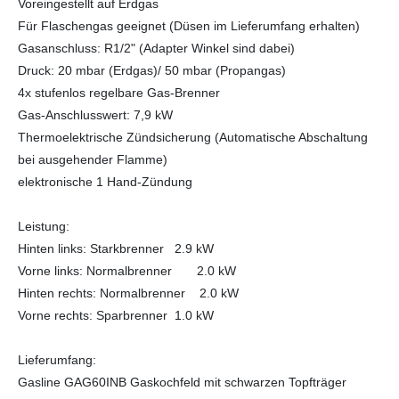
Voreingestellt auf Erdgas
Für Flaschengas geeignet (Düsen im Lieferumfang erhalten)
Gasanschluss: R1/2" (Adapter Winkel sind dabei)
Druck: 20 mbar (Erdgas)/ 50 mbar (Propangas)
4x stufenlos regelbare Gas-Brenner
Gas-Anschlusswert: 7,9 kW
Thermoelektrische Zündsicherung (Automatische Abschaltung
bei ausgehender Flamme)
elektronische 1 Hand-Zündung
Leistung:
Hinten links: Starkbrenner 2.9 kW
Vorne links: Normalbrenner 2.0 kW
Hinten rechts: Normalbrenner 2.0 kW
Vorne rechts: Sparbrenner 1.0 kW
Lieferumfang:
Gasline GAG60INB Gaskochfeld mit schwarzen Topfträger