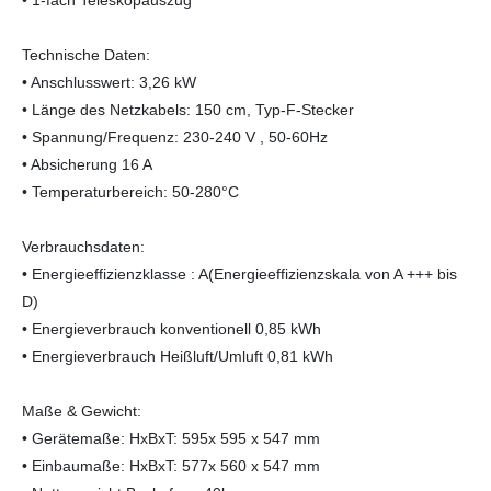
• 1-fach Teleskopauszug
Technische Daten:
• Anschlusswert: 3,26 kW
• Länge des Netzkabels: 150 cm, Typ-F-Stecker
• Spannung/Frequenz: 230-240 V , 50-60Hz
• Absicherung 16 A
• Temperaturbereich: 50-280°C
Verbrauchsdaten:
• Energieeffizienzklasse : A(Energieeffizienzskala von A +++ bis
D)
• Energieverbrauch konventionell 0,85 kWh
• Energieverbrauch Heißluft/Umluft 0,81 kWh
Maße & Gewicht:
• Gerätemaße: HxBxT: 595x 595 x 547 mm
• Einbaumaße: HxBxT: 577x 560 x 547 mm