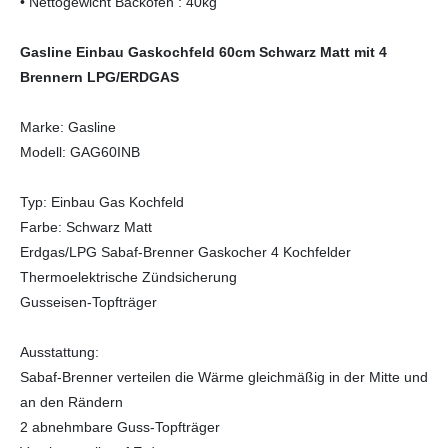
• Nettogewicht Backofen : 40kg
Gasline Einbau Gaskochfeld 60cm Schwarz Matt mit 4
Brennern LPG/ERDGAS
Marke: Gasline
Modell: GAG60INB
Typ: Einbau Gas Kochfeld
Farbe: Schwarz Matt
Erdgas/LPG Sabaf-Brenner Gaskocher 4 Kochfelder
Thermoelektrische Zündsicherung
Gusseisen-Topfträger
Ausstattung:
Sabaf-Brenner verteilen die Wärme gleichmäßig in der Mitte und
an den Rändern
2 abnehmbare Guss-Topfträger