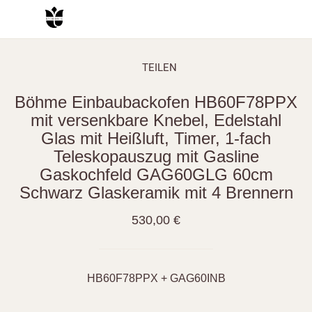
TEILEN
Böhme Einbaubackofen HB60F78PPX
mit versenkbare Knebel, Edelstahl
Glas mit Heißluft, Timer, 1-fach
Teleskopauszug mit Gasline
Gaskochfeld GAG60GLG 60cm
Schwarz Glaskeramik mit 4 Brennern
530,00 €
HB60F78PPX + GAG60INB