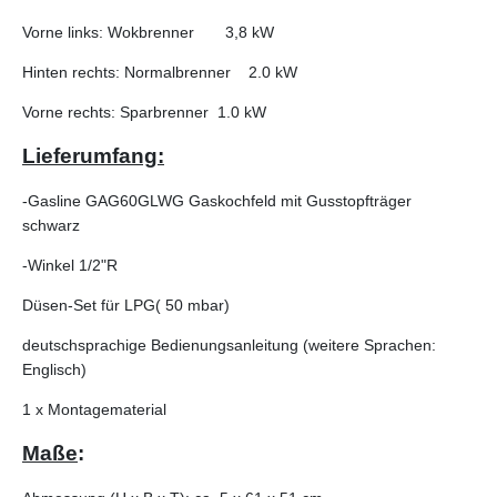
Vorne links: Wokbrenner 3,8 kW
Hinten rechts: Normalbrenner 2.0 kW
Vorne rechts: Sparbrenner 1.0 kW
Lieferumfang:
-Gasline GAG60GLWG Gaskochfeld mit Gusstopfträger
schwarz
-Winkel 1/2"R
Düsen-Set für LPG( 50 mbar)
deutschsprachige Bedienungsanleitung (weitere Sprachen:
Englisch)
1 x Montagematerial
Maße
: