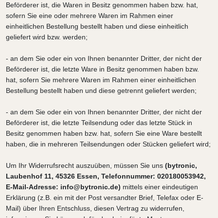
Beförderer ist, die Waren in Besitz genommen haben bzw. hat,
sofern Sie eine oder mehrere Waren im Rahmen einer
einheitlichen Bestellung bestellt haben und diese einheitlich
geliefert wird bzw. werden
;
- an dem Sie oder ein von Ihnen benannter Dritter, der nicht der
Beförderer ist, die letzte Ware in Besitz genommen haben bzw.
hat, sofern Sie mehrere Waren im Rahmen einer einheitlichen
Bestellung bestellt haben und diese getrennt geliefert werden
;
- an dem Sie oder ein von Ihnen benannter Dritter, der nicht der
Beförderer ist, die letzte Teilsendung oder das letzte Stück in
Besitz genommen haben bzw. hat, sofern Sie eine Ware bestellt
haben, die in mehreren Teilsendungen oder Stücken geliefert wird
;
Um Ihr Widerrufsrecht auszuüben, müssen Sie uns
(bytronic,
Laubenhof 11, 45326 Essen, Telefonnummer: 020180053942,
E-Mail-Adresse: info@bytronic.de)
mittels einer eindeutigen
Erklärung (z.B. ein mit der Post versandter Brief, Telefax oder E-
Mail) über Ihren Entschluss, diesen Vertrag zu widerrufen,